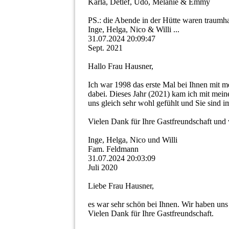
Karla, Detlef, Udo, Melanie & Emmy
PS.: die Abende in der Hütte waren traumhaf
Inge, Helga, Nico & Willi ...
31.07.2024
20:09:47
Sept. 2021
Hallo Frau Hausner,
Ich war 1998 das erste Mal bei Ihnen mit 
dabei. Dieses Jahr (2021) kam ich mit mei
uns gleich sehr wohl gefühlt und Sie sind i
Vielen Dank für Ihre Gastfreundschaft und
Inge, Helga, Nico und Willi
Fam. Feldmann
31.07.2024
20:03:09
Juli 2020
Liebe Frau Hausner,
es war sehr schön bei Ihnen. Wir haben uns
Vielen Dank für Ihre Gastfreundschaft.