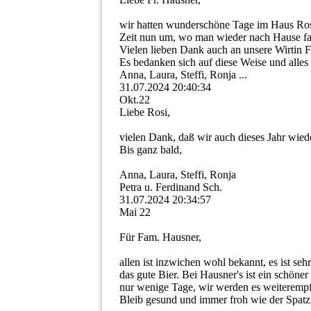
wir hatten wunderschöne Tage im Haus Roswi
Zeit nun um, wo man wieder nach Hause f
Vielen lieben Dank auch an unsere Wirtin Fr
Es bedanken sich auf diese Weise und alles
Anna, Laura, Steffi, Ronja ...
31.07.2024
20:40:34
Okt.22
Liebe Rosi,
vielen Dank, daß wir auch dieses Jahr wied
Bis ganz bald,
Anna, Laura, Steffi, Ronja
Petra u. Ferdinand Sch.
31.07.2024
20:34:57
Mai 22
Für Fam. Hausner,
allen ist inzwichen wohl bekannt, es ist se
das gute Bier. Bei Hausner's ist ein schöner
nur wenige Tage, wir werden es weiterempf
Bleib gesund und immer froh wie der Spatz