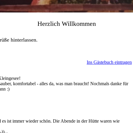
Herzlich
Willkommen
üße hinterlassen.
Ins Gästebuch eintragen
Kleingesee!
 sauber, komfortabel - alles da, was man braucht! Nochmals danke für
ann :)
d es ist immer wieder schön. Die Abende in der Hütte waren wie
))...