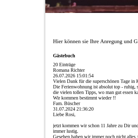
Hier können sie Ihre Anregung und Gr
Gästebuch
20 Einträge
Romana Richter
26.07.2026
15:01:54
Vielen Dank für die superschönen Tage in 
Die Ferienwohnung ist absolut top - ruhig,
die vielen tollen Tipps, wo man gut essen k
Wir kommen bestimmt wieder !!
Fam. Büscher
31.07.2024
21:36:20
Liebe Rosi,
jetzt kommen wir schon 11 Jahre zu Dir un
immer lustig.
Gesehen haben wir immer noch nicht alles ;-