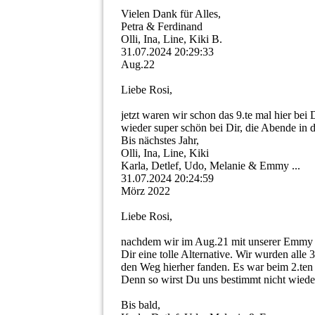
Vielen Dank für Alles,
Petra & Ferdinand
Olli, Ina, Line, Kiki B.
31.07.2024
20:29:33
Aug.22
Liebe Rosi,
jetzt waren wir schon das 9.te mal hier b
wieder super schön bei Dir, die Abende in d
Bis nächstes Jahr,
Olli, Ina, Line, Kiki
Karla, Detlef, Udo, Melanie & Emmy ...
31.07.2024
20:24:59
Mörz 2022
Liebe Rosi,
nachdem wir im Aug.21 mit unserer Emmy b
Dir eine tolle Alternative. Wir wurden all
den Weg hierher fanden. Es war beim 2.ten
Denn so wirst Du uns bestimmt nicht wiede
Bis bald,