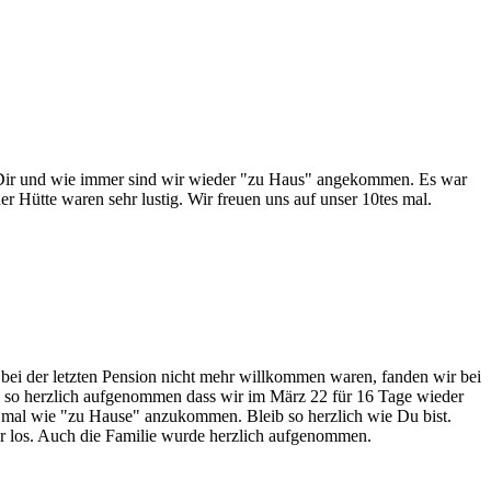
ei Dir und wie immer sind wir wieder "zu Haus" angekommen. Es war
er Hütte waren sehr lustig. Wir freuen uns auf unser 10tes mal.
ei der letzten Pension nicht mehr willkommen waren, fanden wir bei
e 3 so herzlich aufgenommen dass wir im März 22 für 16 Tage wieder
 mal wie "zu Hause" anzukommen. Bleib so herzlich wie Du bist.
r los. Auch die Familie wurde herzlich aufgenommen.