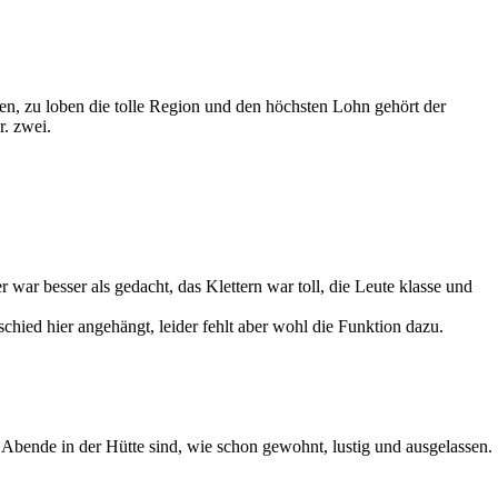
n, zu loben die tolle Region und den höchsten Lohn gehört der
. zwei.
 war besser als gedacht, das Klettern war toll, die Leute klasse und
hied hier angehängt, leider fehlt aber wohl die Funktion dazu.
e Abende in der Hütte sind, wie schon gewohnt, lustig und ausgelassen.