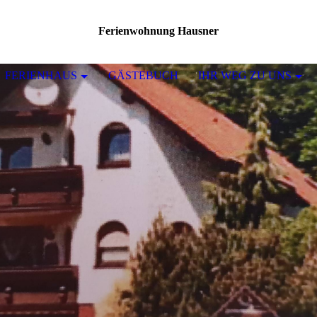
Ferienwohnung Hausner
FERIENHAUS
GÄSTEBUCH
IHR WEG ZU UNS