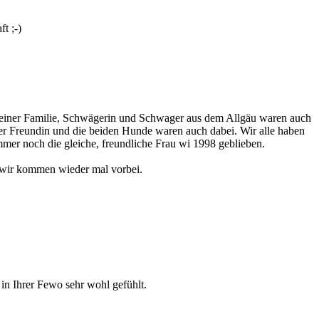
t ;-)
meiner Familie, Schwägerin und Schwager aus dem Allgäu waren auch
ner Freundin und die beiden Hunde waren auch dabei. Wir alle haben
mmer noch die gleiche, freundliche Frau wi 1998 geblieben.
 wir kommen wieder mal vorbei.
 in Ihrer Fewo sehr wohl gefühlt.