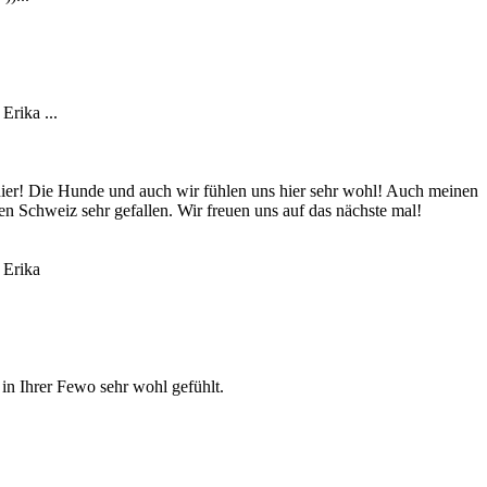
Erika ...
hier! Die Hunde und auch wir fühlen uns hier sehr wohl! Auch meinen
hen Schweiz sehr gefallen. Wir freuen uns auf das nächste mal!
 Erika
 in Ihrer Fewo sehr wohl gefühlt.