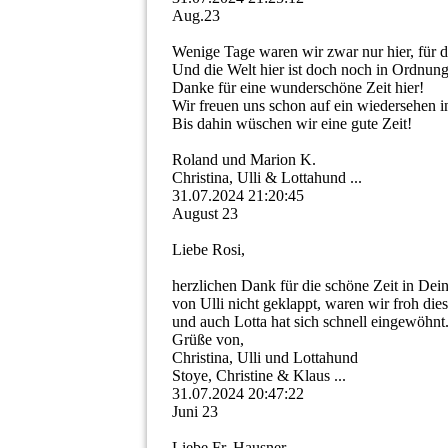
Aug.23
Wenige Tage waren wir zwar nur hier, für d
Und die Welt hier ist doch noch in Ordnung 
Danke für eine wunderschöne Zeit hier!
Wir freuen uns schon auf ein wiedersehen
Bis dahin wüschen wir eine gute Zeit!
Roland und Marion K.
Christina, Ulli & Lottahund ...
31.07.2024
21:20:45
August 23
Liebe Rosi,
herzlichen Dank für die schöne Zeit in De
von Ulli nicht geklappt, waren wir froh die
und auch Lotta hat sich schnell eingewöhnt
Grüße von,
Christina, Ulli und Lottahund
Stoye, Christine & Klaus ...
31.07.2024
20:47:22
Juni 23
Liebe Fr. Hausner,