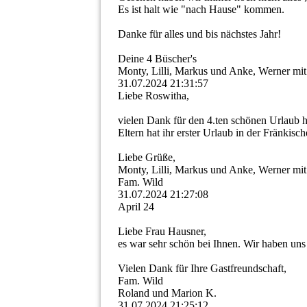
Es ist halt wie "nach Hause" kommen.
Danke für alles und bis nächstes Jahr!
Deine 4 Büscher's
Monty, Lilli, Markus und Anke, Werner mit 
31.07.2024
21:31:57
Liebe Roswitha,
vielen Dank für den 4.ten schönen Urlaub 
Eltern hat ihr erster Urlaub in der Fränkisc
Liebe Grüße,
Monty, Lilli, Markus und Anke, Werner mit
Fam. Wild
31.07.2024
21:27:08
April 24
Liebe Frau Hausner,
es war sehr schön bei Ihnen. Wir haben uns
Vielen Dank für Ihre Gastfreundschaft,
Fam. Wild
Roland und Marion K.
31.07.2024
21:25:12