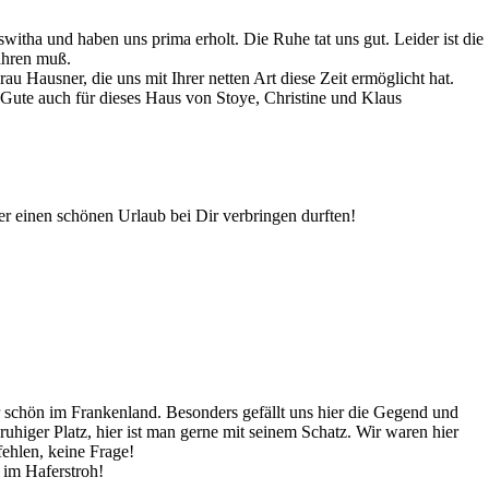
tha und haben uns prima erholt. Die Ruhe tat uns gut. Leider ist die
ahren muß.
au Hausner, die uns mit Ihrer netten Art diese Zeit ermöglicht hat.
 Gute auch für dieses Haus von Stoye, Christine und Klaus
er einen schönen Urlaub bei Dir verbringen durften!
hr schön im Frankenland. Besonders gefällt uns hier die Gegend und
 ruhiger Platz, hier ist man gerne mit seinem Schatz. Wir waren hier
ehlen, keine Frage!
 im Haferstroh!