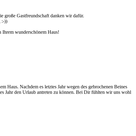
ie große Gastfreundschaft danken wir dafür.
:-))
 in Ihrem wunderschönem Haus!
inem Haus. Nachdem es letztes Jahr wegen des gebrochenen Beines
ses Jahr den Urlaub antreten zu können. Bei Dir fühlten wir uns wohl
.