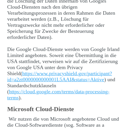
die Löschung der Daten innerhalb von Googles
Cloud-Diensten nach den übrigen
Verarbeitungsprozessen in deren Rahmen die Daten
verarbeitet werden (z.B., Löschung für
Vertragszwecke nicht mehr erforderlicher oder
Speicherung für Zwecke der Besteuerung
erforderlicher Daten).
Die Google Cloud-Dienste werden von Google Irland
Limited angeboten. Soweit eine Übermittlung in die
USA stattfindet, verweisen wir auf die Zertifizierung
von Google USA unter dem Privacy
Shield(
https://www.privacyshield.gov/participant?
id=a2zt0000000000001L5AAI&status=Aktive
) und
Standardschutzklauseln
(
https://cloud.google.com/terms/data-processing-
terms
).
Microsoft Cloud-Dienste
Wir nutzen die von Microsoft angebotene Cloud und
die Cloud-Softwaredienste (sog. Software as a