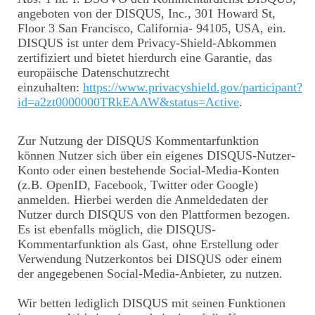
angeboten von der DISQUS, Inc., 301 Howard St,
Floor 3 San Francisco, California- 94105, USA, ein.
DISQUS ist unter dem Privacy-Shield-Abkommen
zertifiziert und bietet hierdurch eine Garantie, das
europäische Datenschutzrecht
einzuhalten:
https://www.privacyshield.gov/participant?
id=a2zt0000000TRkEAAW&status=Active
.
Zur Nutzung der DISQUS Kommentarfunktion
können Nutzer sich über ein eigenes DISQUS-Nutzer-
Konto oder einen bestehende Social-Media-Konten
(z.B. OpenID, Facebook, Twitter oder Google)
anmelden. Hierbei werden die Anmeldedaten der
Nutzer durch DISQUS von den Plattformen bezogen.
Es ist ebenfalls möglich, die DISQUS-
Kommentarfunktion als Gast, ohne Erstellung oder
Verwendung Nutzerkontos bei DISQUS oder einem
der angegebenen Social-Media-Anbieter, zu nutzen.
Wir betten lediglich DISQUS mit seinen Funktionen