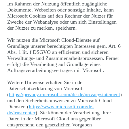
Im Rahmen der Nutzung öffentlich zugängliche
Dokumente, Webseiten oder sonstige Inhalte, kann
Microsoft Cookies auf den Rechner der Nutzer für
Zwecke der Webanalyse oder um sich Einstellungen
der Nutzer zu merken, speichern.
Wir nutzen die Microsoft Cloud-Dienste auf
Grundlage unserer berechtigten Interessen gem. Art. 6
Abs. 1 lit. f DSGVO an effizienten und sicheren
Verwaltungs- und Zusammenarbeitsprozessen. Ferner
erfolgt die Verarbeitung auf Grundlage eines
Auftragsverarbeitungsvertrages mit Microsoft.
Weitere Hinweise erhalten Sie in der
Datenschutzerklärung von Microsoft
(
https://privacy.microsoft.com/de-de/privacystatement
)
und den Sicherheitshinweisen zu Microsoft Cloud-
Diensten (
https://www.microsoft.com/de-
de/trustcenter
). Sie können der Verarbeitung Ihrer
Daten in der Microsoft Cloud uns gegenüber
entsprechend den gesetzlichen Vorgaben