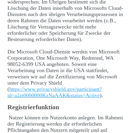
widersprechen. Im Übrigen bestimmt sich die
Löschung der Daten innerhalb von Microsofts Cloud-
Diensten nach den übrigen Verarbeitungsprozessen in
deren Rahmen die Daten verarbeitet werden (z.B.,
Löschung für Vertragszwecke nicht mehr
erforderlicher oder Speicherung für Zwecke der
Besteuerung erforderlicher Daten).
Die Microsoft Cloud-Dienste werden von Microsoft
Corporation, One Microsoft Way, Redmond, WA
98052-6399 USA angeboten. Soweit eine
Verarbeitung von Daten in die USA stattfindet,
verweisen wir auf die Zertifizierung von Microsoft
unter dem Privacy Shield
(
https://www.privacyshield.gov/participant?
id=a2zt0000000KzNaAAK&status=Active
).
Registrierfunktion
Nutzer können ein Nutzerkonto anlegen. Im Rahmen
der Registrierung werden die erforderlichen
Pflichtangaben den Nutzern mitgeteilt und auf