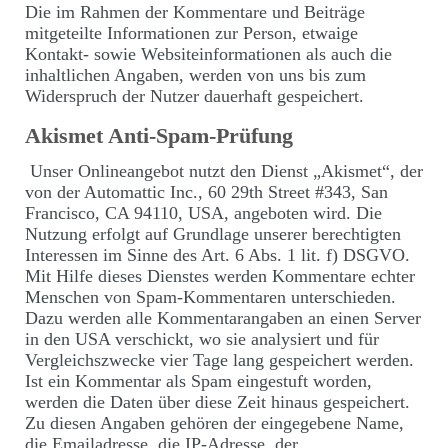
Die im Rahmen der Kommentare und Beiträge
mitgeteilte Informationen zur Person, etwaige
Kontakt- sowie Websiteinformationen als auch die
inhaltlichen Angaben, werden von uns bis zum
Widerspruch der Nutzer dauerhaft gespeichert.
Akismet Anti-Spam-Prüfung
Unser Onlineangebot nutzt den Dienst „Akismet“, der
von der Automattic Inc., 60 29th Street #343, San
Francisco, CA 94110, USA, angeboten wird. Die
Nutzung erfolgt auf Grundlage unserer berechtigten
Interessen im Sinne des Art. 6 Abs. 1 lit. f) DSGVO.
Mit Hilfe dieses Dienstes werden Kommentare echter
Menschen von Spam-Kommentaren unterschieden.
Dazu werden alle Kommentarangaben an einen Server
in den USA verschickt, wo sie analysiert und für
Vergleichszwecke vier Tage lang gespeichert werden.
Ist ein Kommentar als Spam eingestuft worden,
werden die Daten über diese Zeit hinaus gespeichert.
Zu diesen Angaben gehören der eingegebene Name,
die Emailadresse, die IP-Adresse, der