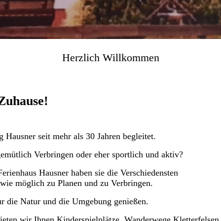
Herzlich
Willkommen
Zuhause!
 Hausner seit mehr als 30 Jahren begleitet.
emütlich Verbringen oder eher sportlich und aktiv?
 Ferienhaus Hausner haben sie die Verschiedensten
 wie möglich zu Planen und zu Verbringen.
ur die Natur und die Umgebung genießen.
ieten wir Ihnen Kinderspielplätze, Wanderwege Kletterfelsen