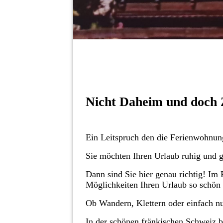
Nicht Daheim und doch 
Ein Leitspruch den die Ferienwohnung
Sie möchten Ihren Urlaub ruhig und g
Dann sind Sie hier genau richtig! Im
Möglichkeiten Ihren Urlaub so schön
Ob Wandern, Klettern oder einfach n
In der schönen fränkischen Schweiz b