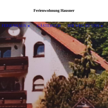
Ferienwohnung Hausner
FERIENHAUS
GÄSTEBUCH
IHR WEG ZU UNS