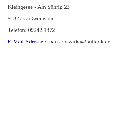
Kleingesee - Am Söhrig 23
91327 Gößweinstein
Telefon: 09242 1872
E-Mail Adresse
: haus-roswitha@outlook.de