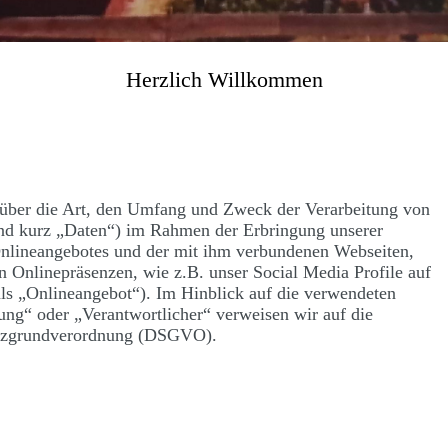
Herzlich
Willkommen
e über die Art, den Umfang und Zweck der Verarbeitung von
nd kurz „Daten“) im Rahmen der Erbringung unserer
Onlineangebotes und der mit ihm verbundenen Webseiten,
n Onlinepräsenzen, wie z.B. unser Social Media Profile auf
ls „Onlineangebot“). Im Hinblick auf die verwendeten
tung“ oder „Verantwortlicher“ verweisen wir auf die
hutzgrundverordnung (DSGVO).