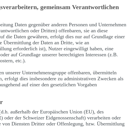
sverarbeitern, gemeinsam Verantwortlichen
beitung Daten gegenüber anderen Personen und Unternehmen
ntwortlichen oder Dritten) offenbaren, sie an diese
auf die Daten gewähren, erfolgt dies nur auf Grundlage einer
e Übermittlung der Daten an Dritte, wie an
üllung erforderlich ist), Nutzer eingewilligt haben, eine
 oder auf Grundlage unserer berechtigten Interessen (z.B.
stern, etc.).
n unserer Unternehmensgruppe offenbaren, übermitteln
, erfolgt dies insbesondere zu administrativen Zwecken als
nausgehend auf einer den gesetzlichen Vorgaben
er
 (d.h. außerhalb der Europäischen Union (EU), des
 oder der Schweizer Eidgenossenschaft) verarbeiten oder
von Diensten Dritter oder Offenlegung, bzw. Übermittlung