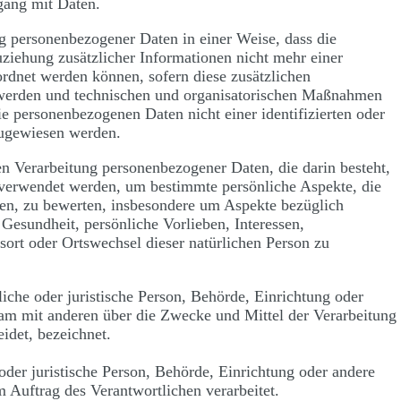
gang mit Daten.
g personenbezogener Daten in einer Weise, dass die
iehung zusätzlicher Informationen nicht mehr einer
ordnet werden können, sofern diese zusätzlichen
 werden und technischen und organisatorischen Maßnahmen
die personenbezogenen Daten nicht einer identifizierten oder
 zugewiesen werden.
ten Verarbeitung personenbezogener Daten, die darin besteht,
verwendet werden, um bestimmte persönliche Aspekte, die
ehen, zu bewerten, insbesondere um Aspekte bezüglich
 Gesundheit, persönliche Vorlieben, Interessen,
tsort oder Ortswechsel dieser natürlichen Person zu
liche oder juristische Person, Behörde, Einrichtung oder
nsam mit anderen über die Zwecke und Mittel der Verarbeitung
idet, bezeichnet.
 oder juristische Person, Behörde, Einrichtung oder andere
 Auftrag des Verantwortlichen verarbeitet.