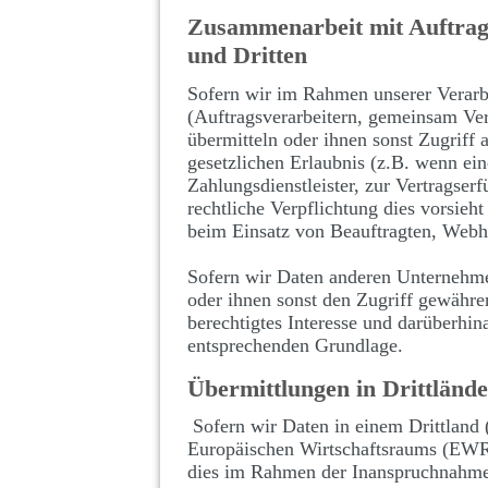
Zusammenarbeit mit Auftrag
und Dritten
Sofern wir im Rahmen unserer Verar
(Auftragsverarbeitern, gemeinsam Vera
übermitteln oder ihnen sonst Zugriff 
gesetzlichen Erlaubnis (z.B. wenn ein
Zahlungsdienstleister, zur Vertragserf
rechtliche Verpflichtung dies vorsieht
beim Einsatz von Beauftragten, Webho
Sofern wir Daten anderen Unternehme
oder ihnen sonst den Zugriff gewähren
berechtigtes Interesse und darüberhi
entsprechenden Grundlage.
Übermittlungen in Drittländ
Sofern wir Daten in einem Drittland
Europäischen Wirtschaftsraums (EWR)
dies im Rahmen der Inanspruchnahme 