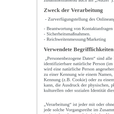
zusammenfassend auch als „Nutzer“).
Zweck der Verarbeitung
- Zurverfügungstellung des Onlineang
- Beantwortung von Kontaktanfragen
- Sicherheitsmaßnahmen.
- Reichweitenmessung/Marketing
Verwendete Begrifflichkeiten
„Personenbezogene Daten“ sind alle In
identifizierbare natürliche Person (im
wird eine natürliche Person angesehen
zu einer Kennung wie einem Namen, z
Kennung (z.B. Cookie) oder zu einem
kann, die Ausdruck der physischen, ph
kulturellen oder sozialen Identität die
„Verarbeitung“ ist jeder mit oder ohn
jede solche Vorgangsreihe im Zusamm