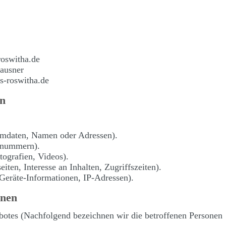
roswitha.de
Hausner
s-roswitha.de
en
mmdaten, Namen oder Adressen).
onnummern).
tografien, Videos).
iten, Interesse an Inhalten, Zugriffszeiten).
Geräte-Informationen, IP-Adressen).
onen
otes (Nachfolgend bezeichnen wir die betroffenen Personen