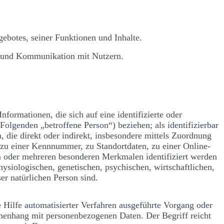
ebotes, seiner Funktionen und Inhalte.
 und Kommunikation mit Nutzern.
formationen, die sich auf eine identifizierte oder
 Folgenden „betroffene Person“) beziehen; als identifizierbar
, die direkt oder indirekt, insbesondere mittels Zuordnung
u einer Kennnummer, zu Standortdaten, zu einer Online-
 oder mehreren besonderen Merkmalen identifiziert werden
ysiologischen, genetischen, psychischen, wirtschaftlichen,
ser natürlichen Person sind.
e Hilfe automatisierter Verfahren ausgeführte Vorgang oder
enhang mit personenbezogenen Daten. Der Begriff reicht