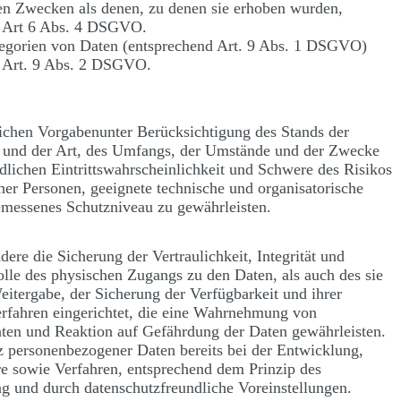
en Zwecken als denen, zu denen sie erhoben wurden,
s Art 6 Abs. 4 DSGVO.
egorien von Daten (entsprechend Art. 9 Abs. 1 DSGVO)
s Art. 9 Abs. 2 DSGVO.
ichen Vorgabenunter Berücksichtigung des Stands der
 und der Art, des Umfangs, der Umstände und der Zwecke
dlichen Eintrittswahrscheinlichkeit und Schwere des Risikos
cher Personen, geeignete technische und organisatorische
essenes Schutzniveau zu gewährleisten.
e die Sicherung der Vertraulichkeit, Integrität und
lle des physischen Zugangs zu den Daten, als auch des sie
eitergabe, der Sicherung der Verfügbarkeit und ihrer
rfahren eingerichtet, die eine Wahrnehmung von
ten und Reaktion auf Gefährdung der Daten gewährleisten.
z personenbezogener Daten bereits bei der Entwicklung,
 sowie Verfahren, entsprechend dem Prinzip des
g und durch datenschutzfreundliche Voreinstellungen.