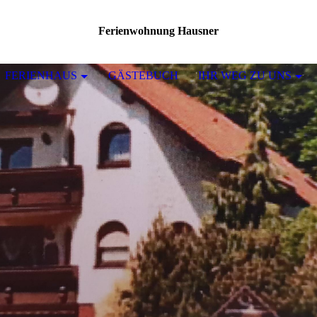
Ferienwohnung Hausner
FERIENHAUS
GÄSTEBUCH
IHR WEG ZU UNS