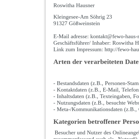
Roswitha Hausner
Kleingesee-Am Söhrig 23
91327 Gößweinstein
E-Mail adresse: kontakt@fewo-haus-
Geschäftsführer/ Inhaber: Roswitha 
Link zum Impressum: http://fewo-hau
Arten der verarbeiteten Dat
- Bestandsdaten (z.B., Personen-Sta
- Kontaktdaten (z.B., E-Mail, Telef
- Inhaltsdaten (z.B., Texteingaben, Fo
- Nutzungsdaten (z.B., besuchte Webse
- Meta-/Kommunikationsdaten (z.B., 
Kategorien betroffener Pers
Besucher und Nutzer des Onlineangeb