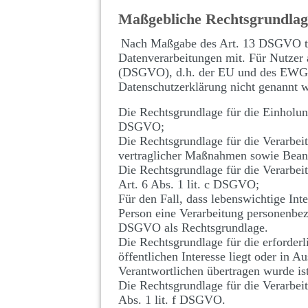
Maßgebliche Rechtsgrundla
Nach Maßgabe des Art. 13 DSGVO tei
Datenverarbeitungen mit. Für Nutzer
(DSGVO), d.h. der EU und des EWG gi
Datenschutzerklärung nicht genannt 
Die Rechtsgrundlage für die Einholung
DSGVO;
Die Rechtsgrundlage für die Verarbei
vertraglicher Maßnahmen sowie Beant
Die Rechtsgrundlage für die Verarbeit
Art. 6 Abs. 1 lit. c DSGVO;
Für den Fall, dass lebenswichtige Int
Person eine Verarbeitung personenbezo
DSGVO als Rechtsgrundlage.
Die Rechtsgrundlage für die erforder
öffentlichen Interesse liegt oder in A
Verantwortlichen übertragen wurde is
Die Rechtsgrundlage für die Verarbeit
Abs. 1 lit. f DSGVO.