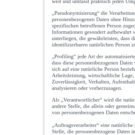
weit und umfasst praktisch jeden Um
„Pseudonymisierung“ die Verarbeitun
personenbezogenen Daten ohne Hinzuz
spezifischen betroffenen Person zuge
Informationen gesondert aufbewahrt
unterliegen, die gewährleisten, dass 
identifizierbaren natürlichen Person
„Profiling“ jede Art der automatisier
dass diese personenbezogenen Daten 
sich auf eine natürliche Person bezi
Arbeitsleistung, wirtschaftliche Lage,
Zuverlässigkeit, Verhalten, Aufenthal
analysieren oder vorherzusagen.
Als „Verantwortlicher“ wird die natür
andere Stelle, die allein oder gemei
von personenbezogenen Daten entsche
„Auftragsverarbeiter“ eine natürliche
Stelle, die personenbezogene Daten im